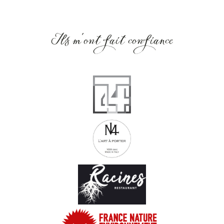
Ils m'ont fait confiance